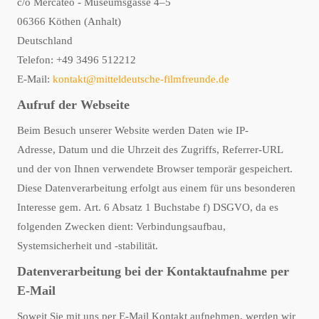
c/o Mercateo - Museumsgasse 4–5
06366 Köthen (Anhalt)
Deutschland
Telefon: +49 3496 512212
E-Mail:
kontakt@mitteldeutsche-filmfreunde.de
Aufruf der Webseite
Beim Besuch unserer Website werden Daten wie IP-
Adresse, Datum und die Uhrzeit des Zugriffs, Referrer-URL
und der von Ihnen verwendete Browser temporär gespeichert.
Diese Datenverarbeitung erfolgt aus einem für uns besonderen
Interesse gem. Art. 6 Absatz 1 Buchstabe f) DSGVO, da es
folgenden Zwecken dient: Verbindungsaufbau,
Systemsicherheit und -stabilität.
Datenverarbeitung bei der Kontaktaufnahme per
E-Mail
Soweit Sie mit uns per E-Mail Kontakt aufnehmen, werden wir